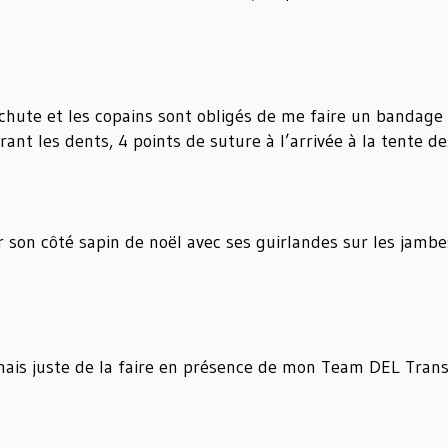
 chute et les copains sont obligés de me faire un bandage 
rant les dents, 4 points de suture à l’arrivée à la tente 
r son côté sapin de noël avec ses guirlandes sur les jambe
 mais juste de la faire en présence de mon Team DEL Tran