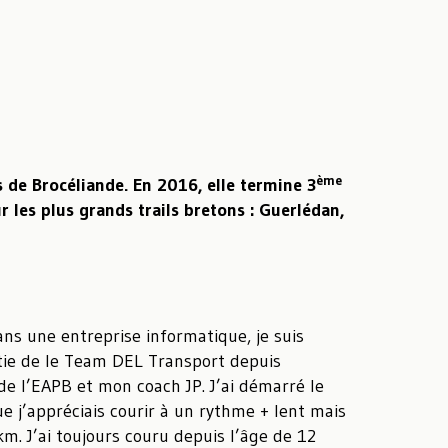
ème
 de Brocéliande. En 2016, elle termine 3
 les plus grands trails bretons : Guerlédan,
dans une entreprise informatique, je suis
rtie de le Team DEL Transport depuis
de l’EAPB et mon coach JP. J’ai démarré le
ue j’appréciais courir à un rythme + lent mais
m. J’ai toujours couru depuis l’âge de 12