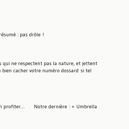
résumé : pas drôle !
 qui ne respectent pas la nature, et jettent
à bien cacher votre numéro dossard si tel
e en profiter… Notre dernière : « Umbrella