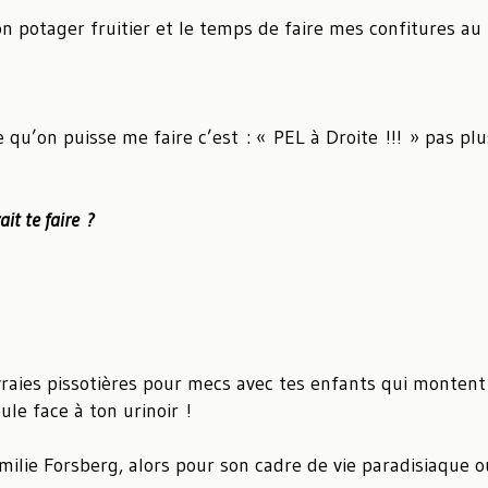
n potager fruitier et le temps de faire mes confitures au
qu’on puisse me faire c’est : « PEL à Droite !!! » pas plus
it te faire ?
raies pissotières pour mecs avec tes enfants qui montent 
eule face à ton urinoir !
milie Forsberg, alors pour son cadre de vie paradisiaque o