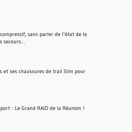
compressif, sans parler de l’état de la
des secours…
s et ses chaussures de trail Slim pour
sport : Le Grand RAID de la Réunion !