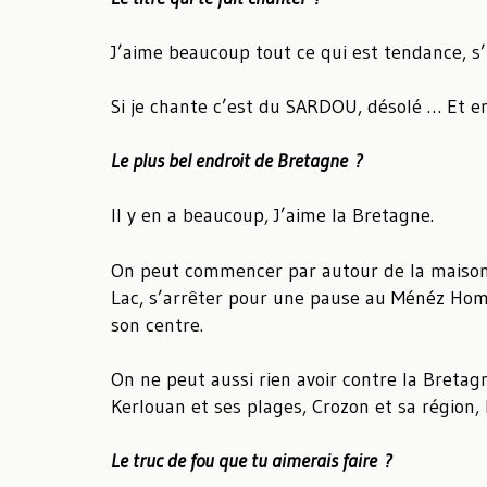
J’aime beaucoup tout ce qui est tendance, s’i
Si je chante c’est du SARDOU, désolé … Et 
Le plus bel endroit de Bretagne ?
Il y en a beaucoup, J’aime la Bretagne.
On peut commencer par autour de la maison :
Lac, s’arrêter pour une pause au Ménéz Hom et
son centre.
On ne peut aussi rien avoir contre la Bretagn
Kerlouan et ses plages, Crozon et sa région,
Le truc de fou que tu aimerais faire ?