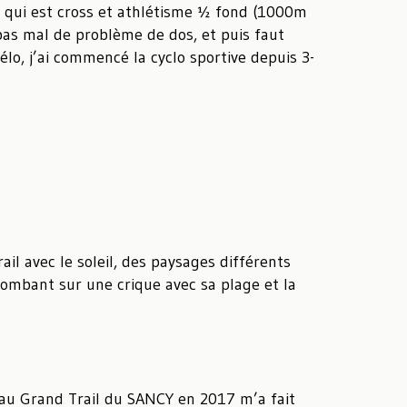
ce qui est cross et athlétisme ½ fond (1000m
 pas mal de problème de dos, et puis faut
lo, j’ai commencé la cyclo sportive depuis 3-
il avec le soleil, des paysages différents
 tombant sur une crique avec sa plage et la
 au Grand Trail du SANCY en 2017 m’a fait