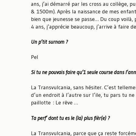
ans, j’ai démarré par les cross au collège, 
& 1500m). Après la naissance de mes enfants,
bien que jeunesse se passe… Du coup voilà, p
4 ans, j’apprécie beaucoup, j’arrive à faire de
Un p’tit surnom ?
Pel
Si tu ne pouvais faire qu’1 seule course dans l’an
La Transvulcania, sans hésiter. C’est telleme
d’un endroit à l’autre sur l’ile, tu pars tu 
paillotte : Le rêve …
Ta perf’ dont tu es le (la) plus fièr(e) ?
La Transvulcania, parce que ça reste forcém