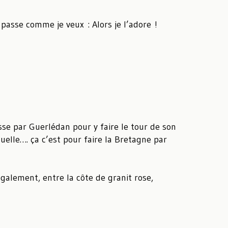
 passe comme je veux : Alors je l’adore !
se par Guerlédan pour y faire le tour de son
uelle…. ça c’est pour faire la Bretagne par
également, entre la côte de granit rose,