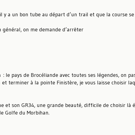
l y a un bon tube au départ d’un trail et que la course se
en général, on me demande d’arrêter
 le pays de Brocéliande avec toutes ses légendes, on pas
 terminer à la pointe Finistère, je vous laisse choisir laq
e et son GR34, une grande beauté, difficile de choisir là 
 le Golfe du Morbihan.