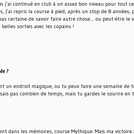
puis j’ai continué en club à un assez bon niveau pour tout 
 j’ai repris la course à pied, après un stop de 8 années,
as certaine de savoir faire autre chose… ou peut-être le vé
 belles sorties avec les copains !
née ?
nt un endroit magique, ou tu peux faire une semaine de tra
ne sais pas combien de temps, mais tu gardes le sourire en
ent dans les mémoires, course Mythique. Mais ma victoire