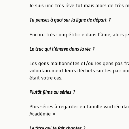
Je suis une très lève tôt mais alors de très
Tu penses à quoi sur la ligne de départ ?
Encore très compétitrice dans l’âme, alors j
Le truc qui t’énerve dans la vie ?
Les gens malhonnêtes et/ou les gens pas fran
volontairement leurs déchets sur les parcour
était votre cas.
Plutôt films ou séries ?
Plus séries à regarder en famille vautrée 
Académie »
Le titre qui te fait chanter ?