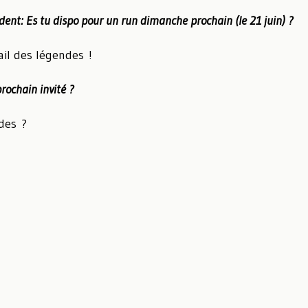
dent:
Es tu dispo pour un run dimanche prochain (le 21 juin) ?
ail des légendes !
rochain invité ?
des ?