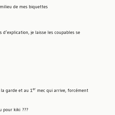
 milieu de mes biquettes
 d’explication, je laisse les coupables se
er
la garde et au 1
mec qui arrive, forcément
u pour kiki ???