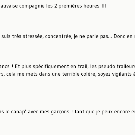
 mauvaise compagnie les 2 premières heures !!!
e suis très stressée, concentrée, je ne parle pas… Donc en 
cs ! Et plus spécifiquement en trail, les pseudo traileurs
s, cela me mets dans une terrible colère, soyez vigilants 
dans le canap’ avec mes garçons ! tant que je peux encor