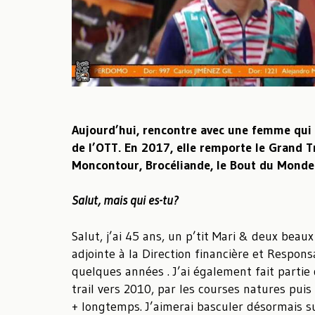
Aujourd’hui, rencontre avec une femme qui v
de l’OTT. En 2017, elle remporte le Grand T
Moncontour, Brocéliande, le Bout du Mond
Salut, mais qui es-tu?
Salut, j’ai 45 ans, un p’tit Mari & deux beaux
adjointe à la Direction financière et Respo
quelques années . J’ai également fait parti
trail vers 2010, par les courses natures puis
+ longtemps. J’aimerai basculer désormais su