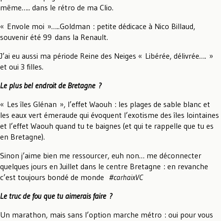
même….. dans le rétro de ma Clio.
« Envole moi »…..Goldman : petite dédicace à Nico Billaud,
souvenir été 99 dans la Renault.
J’ai eu aussi ma période Reine des Neiges « Libérée, délivrée…. »
et oui 3 filles.
Le plus bel endroit de Bretagne ?
« Les îles Glénan », l’effet Waouh : les plages de sable blanc et
les eaux vert émeraude qui évoquent l’exotisme des îles lointaines
et l’effet Waouh quand tu te baignes (et qui te rappelle que tu es
en Bretagne).
Sinon j’aime bien me ressourcer, euh non… me déconnecter
quelques jours en Juillet dans le centre Bretagne : en revanche
c’est toujours bondé de monde
#carhaixVC
Le truc de fou que tu aimerais faire ?
Un marathon, mais sans l’option marche métro : oui pour vous