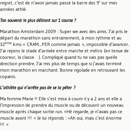
regret, c’est de n’avoir jamais passé la barre des 9’ sur mes
années athlé.
Ton souvenir le plus délirant sur 1 course ?
Marathon Amsterdam 2009 : Super we avec des amis. J’ai pris le
départ du marathon sans entrainement, à mon rythme et au
ème
32
kms « CRAM…PER comme jamais », impossible d’avancer.
J’ai rejoins le stade d’arrivée entre marche et métro (en tenue de
coureur, la classe ). Compliqué quand tu ne sais pas quelle
direction prendre. J’ai mis plus de temps que si j’avais terminé
mon marathon en marchant. Bonne rigolade en retrouvant les
copains.
L’athlète qui n’arrête pas de se la péter ?
Ma femme Marie !! Elle s’est mise à courir il y a 2 ans et elle a
l’impression de prendre du muscle ou de découvrir un nouveau
muscle après chaque sortie run. «Hé regarde, je n’avais pas ce
muscle avant !!! » Je lui réponds : «Ah oui, mais c’est énorme
!!! »