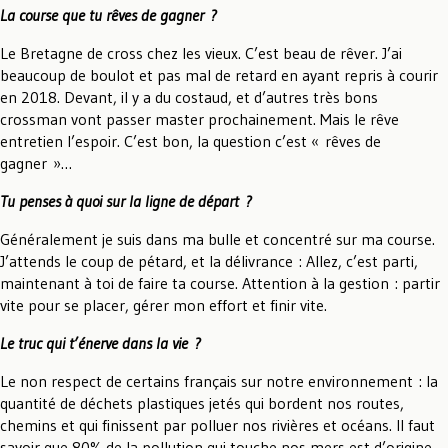
La course que tu rêves de gagner ?
Le Bretagne de cross chez les vieux. C’est beau de rêver. J’ai
beaucoup de boulot et pas mal de retard en ayant repris à courir
en 2018. Devant, il y a du costaud, et d’autres très bons
crossman vont passer master prochainement. Mais le rêve
entretien l’espoir. C’est bon, la question c’est « rêves de
gagner »…
Tu penses à quoi sur la ligne de départ ?
Généralement je suis dans ma bulle et concentré sur ma course.
J’attends le coup de pétard, et la délivrance : Allez, c’est parti,
maintenant à toi de faire ta course. Attention à la gestion : partir
vite pour se placer, gérer mon effort et finir vite.
Le truc qui t’énerve dans la vie ?
Le non respect de certains français sur notre environnement : la
quantité de déchets plastiques jetés qui bordent nos routes,
chemins et qui finissent par polluer nos rivières et océans. Il faut
savoir que 80% de la pollution qui touche nos mers est d’origine