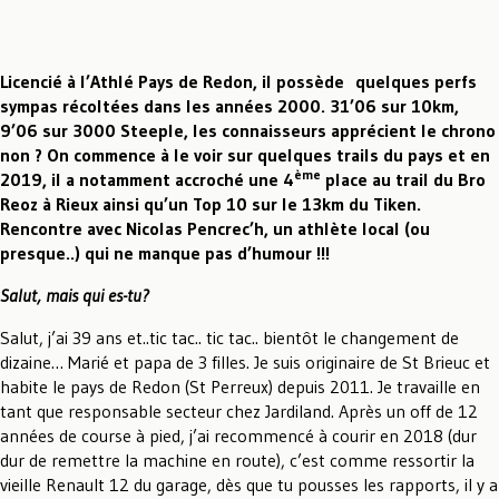
Licencié à l’Athlé Pays de Redon, il possède quelques perfs
sympas récoltées dans les années 2000. 31’06 sur 10km,
9’06 sur 3000 Steeple, les connaisseurs apprécient le chrono
non ?
On commence à le voir sur quelques trails du pays et en
ème
2019, il a notamment accroché une 4
place au trail du Bro
Reoz à Rieux ainsi qu’un Top 10 sur le 13km du Tiken.
Rencontre avec Nicolas Pencrec’h, un athlète local (ou
presque..) qui ne manque pas d’humour !!!
Salut, mais qui es-tu?
Salut, j’ai 39 ans et..tic tac.. tic tac.. bientôt le changement de
dizaine… Marié et papa de 3 filles. Je suis originaire de St Brieuc et
habite le pays de Redon (St Perreux) depuis 2011. Je travaille en
tant que responsable secteur chez Jardiland. Après un off de 12
années de course à pied, j’ai recommencé à courir en 2018 (dur
dur de remettre la machine en route), c’est comme ressortir la
vieille Renault 12 du garage, dès que tu pousses les rapports, il y a