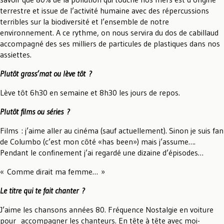
terrestre et issue de l’activité humaine avec des répercussions
terribles sur la biodiversité et l’ensemble de notre
environnement. A ce rythme, on nous servira du dos de cabillaud
accompagné des ses milliers de particules de plastiques dans nos
assiettes.
Plutôt grass’mat ou lève tôt ?
Lève tôt 6h30 en semaine et 8h30 les jours de repos.
Pl
utôt films ou séries ?
Films : j’aime aller au cinéma (sauf actuellement). Sinon je suis fan
de Columbo (c’est mon côté «has been») mais j’assume….
Pendant le confinement j’ai regardé une dizaine d’épisodes…
« Comme dirait ma femme… »
Le titre qui te fait chanter ?
J’aime les chansons années 80. Fréquence Nostalgie en voiture
pour accompagner les chanteurs. En tête à tête avec moi-