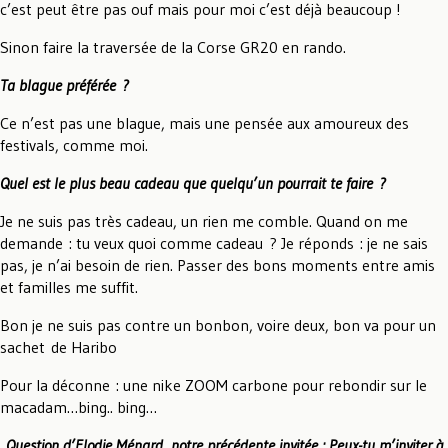
c’est peut être pas ouf mais pour moi c’est déjà beaucoup !
Sinon faire la traversée de la Corse GR20 en rando.
Ta blague préférée ?
Ce n’est pas une blague, mais une pensée aux amoureux des
festivals, comme moi.
Quel est le plus beau cadeau que quelqu’un pourrait te faire ?
Je ne suis pas très cadeau, un rien me comble. Quand on me
demande : tu veux quoi comme cadeau ? Je réponds : je ne sais
pas, je n’ai besoin de rien. Passer des bons moments entre amis
et familles me suffit.
Bon je ne suis pas contre un bonbon, voire deux, bon va pour un
sachet de Haribo
Pour la déconne : une nike ZOOM carbone pour rebondir sur le
macadam…bing.. bing…
Question d’Elodie Ménard, notre précédente invitée :
Peux-tu m’inviter à