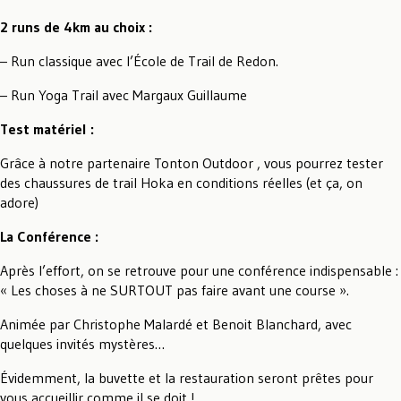
2 runs de 4km au choix :
– Run classique avec l’École de Trail de Redon.
– Run Yoga Trail avec Margaux Guillaume
Test matériel :
Grâce à notre partenaire Tonton Outdoor , vous pourrez tester
des chaussures de trail Hoka en conditions réelles (et ça, on
adore)
La Conférence :
Après l’effort, on se retrouve pour une conférence indispensable :
« Les choses à ne SURTOUT pas faire avant une course ».
Animée par Christophe Malardé et Benoit Blanchard, avec
quelques invités mystères…
Évidemment, la buvette et la restauration seront prêtes pour
vous accueillir comme il se doit !