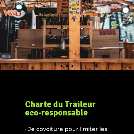
Charte du Traileur
eco-responsable
•
Je covoiture pour limiter les