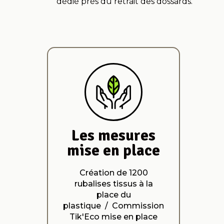
dédié près du retrait des dossards.
Les mesures
mise en place
Création de 1200
rubalises tissus à la
place du
plastique / Commission
Tik'Eco mise en place