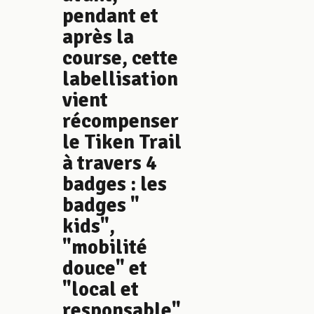
pendant et
après la
course, cette
labellisation
vient
récompenser
le Tiken Trail
à travers 4
badges : les
badges "
kids",
"mobilité
douce" et
"local et
responsable"